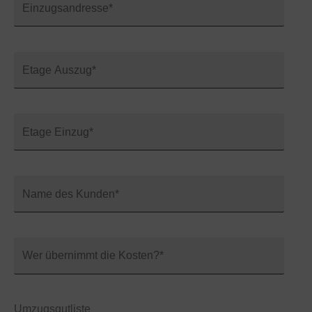
Umzugsgutliste