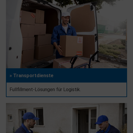
» Transportdienste
Fullfillment-Lösungen für Logistik.